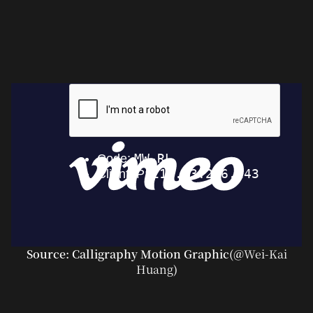
Source: Calligraphy Motion Graphic(@
Wei-Kai
Huang
)