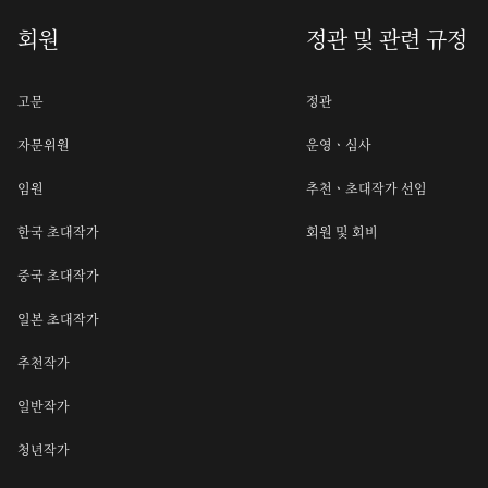
회원
정관 및 관련 규정
고문
정관
자문위원
운영ㆍ심사
임원
추천ㆍ초대작가 선임
한국 초대작가
회원 및 회비
중국 초대작가
일본 초대작가
추천작가
일반작가
청년작가