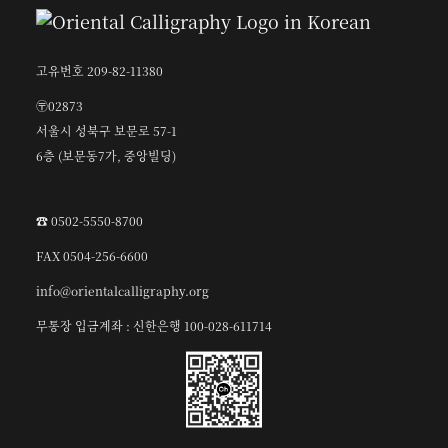
고유번호 209-82-11380
〶02873
서울시 성북구 보문로 57-1
6층 (보문동7가, 중앙빌딩)
☎︎ 0502-5550-8700
FAX 0504-256-6600
info@orientalcalligraphy.org
무통장 입금계좌 : 신한은행 100-028-611714