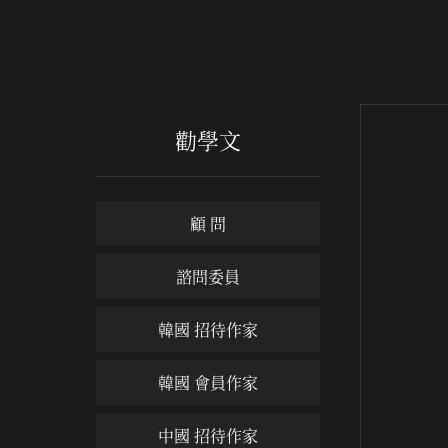
勸學文
顧 問
諮問委員
韓國 招待作家
韓國 會員作家
中國 招待作家