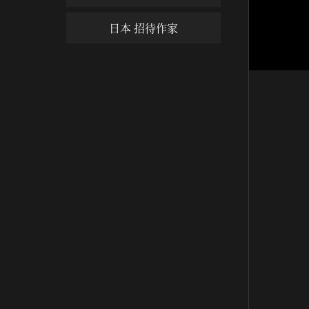
日本 招待作家
勸學