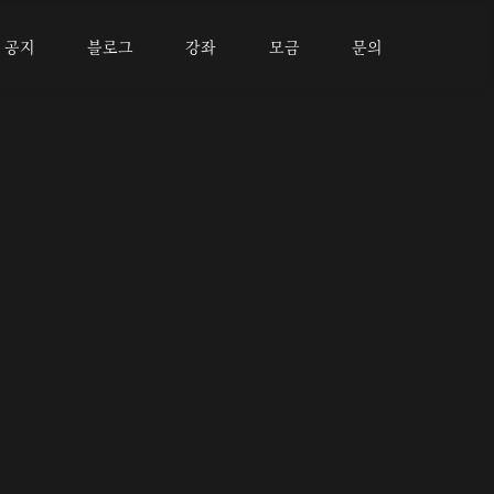
공지
블로그
강좌
모금
문의