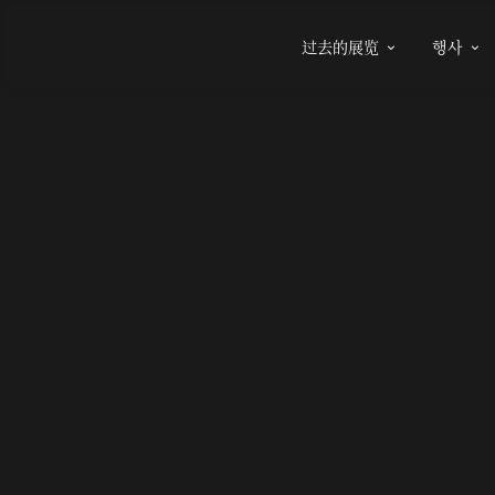
过去的展览
행사

