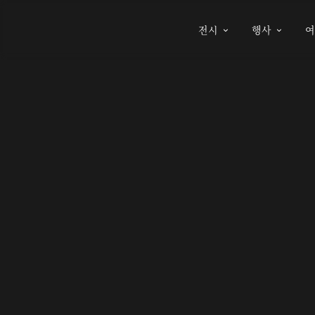
전시
행사

