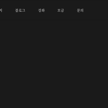
지
블로그
강좌
모금
문의