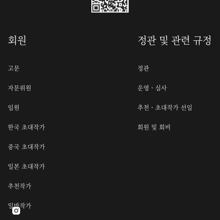
회원
정관 및 관련 규정
고문
정관
자문위원
운영ㆍ심사
임원
추천ㆍ초대작가 선임
한국 초대작가
회원 및 회비
중국 초대작가
일본 초대작가
추천작가
일반작가
