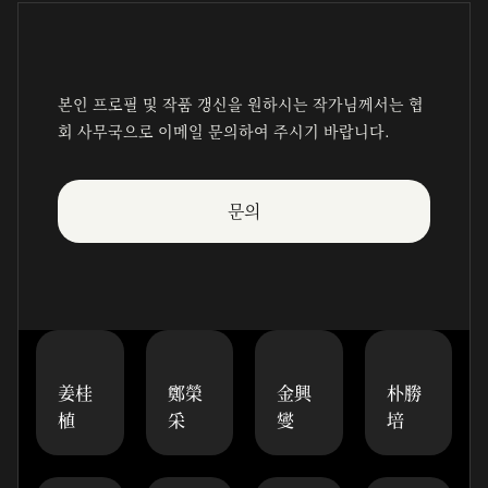
본인 프로필 및 작품 갱신을 원하시는 작가님께서는 협
회 사무국으로 이메일 문의하여 주시기 바랍니다.
문의
姜桂
鄭榮
金興
朴勝
植
采
燮
培