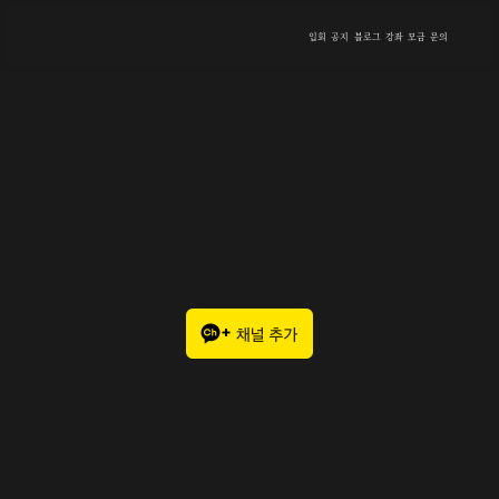
입회
공지
블로그
강좌
모금
문의