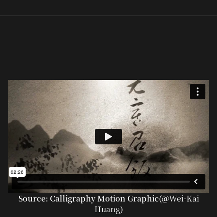
Source: Calligraphy Motion Graphic(@
Wei-Kai
Huang
)