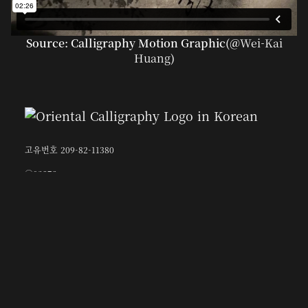
Source: Calligraphy Motion Graphic(@
Wei-Kai
Huang
)
고유번호 209-82-11380
〶02873
서울시 성북구 보문로 57-1
6층 (보문동7가, 중앙빌딩)
☎︎ 0502-5550-8700
FAX 0504-256-6600
info@orientalcalligraphy.org