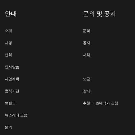
안내
문의 및 공지
소개
문의
사명
공지
연혁
서식
인사말씀
사업계획
모금
협력기관
강좌
브랜드
추천 ・ 초대작가 신청
뉴스레터 모음
문의