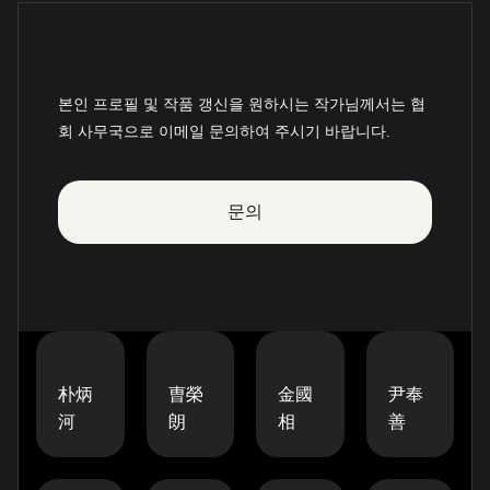
본인 프로필 및 작품 갱신을 원하시는 작가님께서는 협
회 사무국으로 이메일 문의하여 주시기 바랍니다.
문의
朴炳
曺榮
金國
尹奉
河
朗
相
善