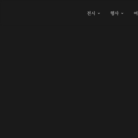
전시
행사

