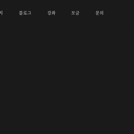
지
블로그
강좌
모금
문의