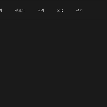
지
블로그
강좌
모금
문의