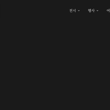
전시
행사

