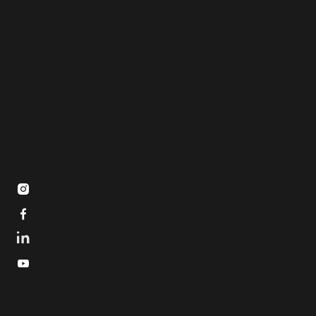


