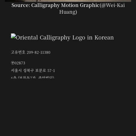
Source: Calligraphy Motion Graphic(@
Wei-Kai
Huang
)
고유번호 209-82-11380
〶02873
서울시 성북구 보문로 57-1
6층 (보문동7가, 중앙빌딩)
☎︎ 0502-5550-8700
FAX 0504-256-6600
info@orientalcalligraphy.org
무통장 입금계좌 : 신한은행 100-028-611714