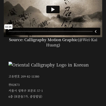
Source: Calligraphy Motion Graphic(@
Wei-Kai
Huang
)
고유번호 209-82-11380
〶02873
서울시 성북구 보문로 57-1
6층 (보문동7가, 중앙빌딩)