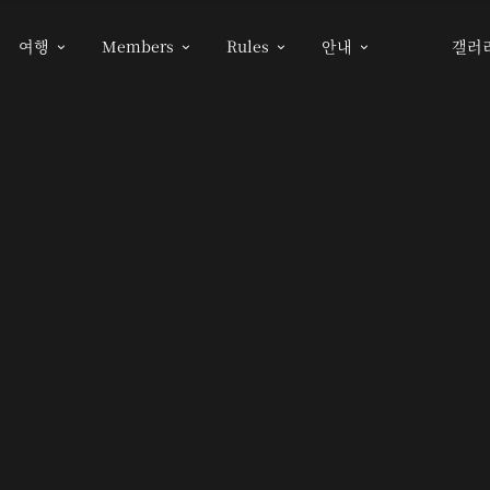
여행
Members
Rules
안내
갤러



