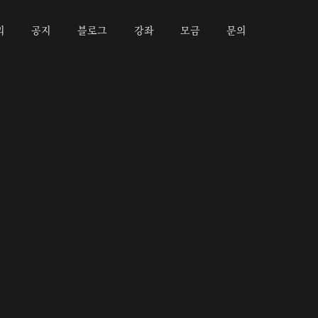
리
공지
블로그
강좌
모금
문의