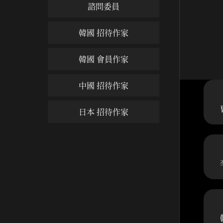
諮問委員
韓國 招待作家
韓國 會員作家
中國 招待作家
日本 招待作家