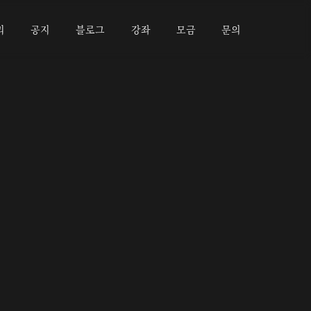
리
공지
블로그
강좌
모금
문의