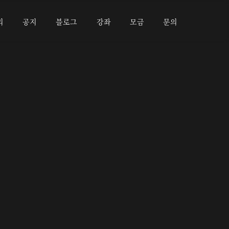
리
공지
블로그
강좌
모금
문의