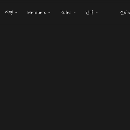
여행
Members
Rules
안내
갤러



