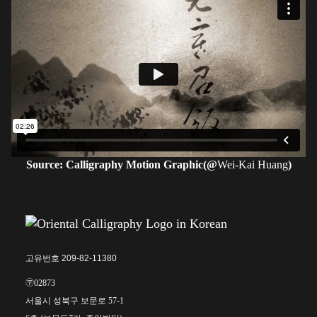
Source: Calligraphy Motion Graphic(@
Wei-Kai Huang
)
고유번호 209-82-11380
〶02873
서울시 성북구 보문로 57-1