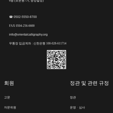
6층 (보문동7가, 중앙빌딩)
☎︎ 0502-5550-8700
FAX 0504-256-6600
info@orientalcalligraphy.org
무통장 입금계좌 : 신한은행 100-028-611714
회원
정관 및 관련 규정
고문
정관
자문위원
운영ㆍ심사