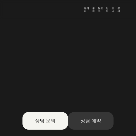
갤러
공
블로
강
모
문
리
지
그
좌
금
의
상담 문의
상담 예약