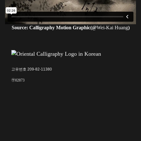
Source: Calligraphy Motion Graphic(@
Wei-Kai Huang
)
고유번호 209-82-11380
〶02873
서울시 성북구 보문로 57-1
6층 (보문동7가, 중앙빌딩)
☎︎ 0502-5550-8700
FAX 0504-256-6600
info@orientalcalligraphy.org