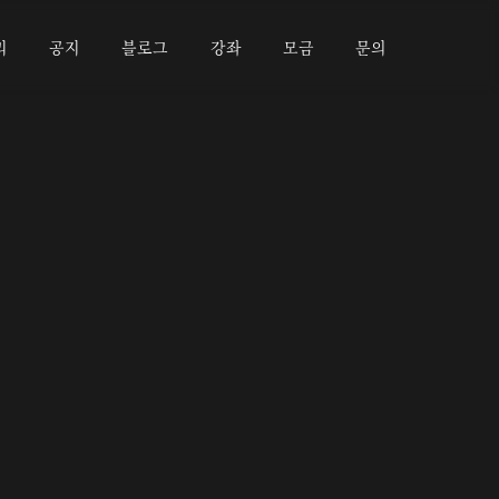
리
공지
블로그
강좌
모금
문의