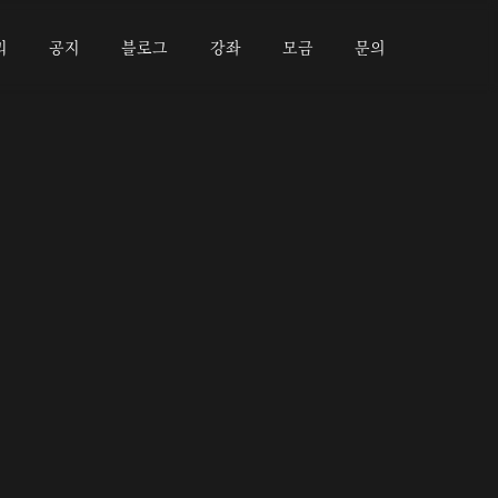
리
공지
블로그
강좌
모금
문의