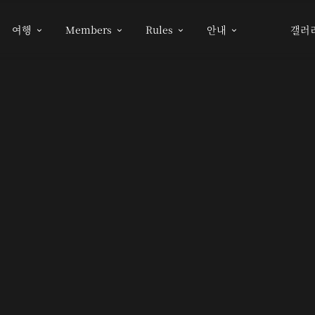
여행
Members
Rules
안내
갤러



