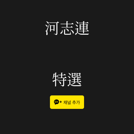
河志連
特選