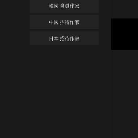
韓國 會員作家
中國 招待作家
복은 
日本 招待作家