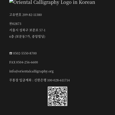
고유번호 209-82-11380
〶02873
서울시 성북구 보문로 57-1
6층 (보문동7가, 중앙빌딩)
☎︎ 0502-5550-8700
FAX 0504-256-6600
info@orientalcalligraphy.org
무통장 입금계좌 : 신한은행 100-028-611714