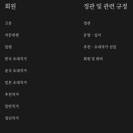
회원
정관 및 관련 규정
고문
정관
자문위원
운영ㆍ심사
임원
추천ㆍ초대작가 선임
한국 초대작가
회원 및 회비
중국 초대작가
일본 초대작가
추천작가
일반작가
청년작가