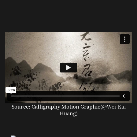
Source: Calligraphy Motion Graphic(@
Wei-Kai
Huang
)