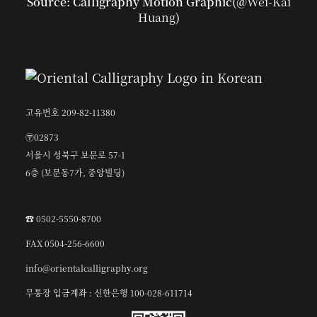
Source: Calligraphy Motion Graphic(@
Wei-Kai
Huang
)
고유번호 209-82-11380
〶02873
서울시 성북구 보문로 57-1
6층 (보문동7가, 중앙빌딩)
☎︎ 0502-5550-8700
FAX 0504-256-6600
info@orientalcalligraphy.org
무통장 입금계좌 : 신한은행 100-028-611714