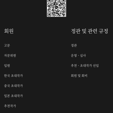
회원
정관 및 관련 규정
고문
정관
자문위원
운영ㆍ심사
임원
추천ㆍ초대작가 선임
한국 초대작가
회원 및 회비
중국 초대작가
일본 초대작가
추천작가