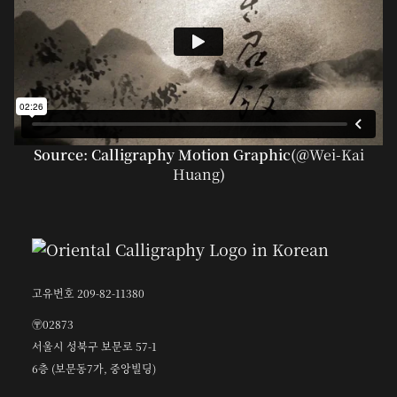
Source: Calligraphy Motion Graphic(@
Wei-Kai
Huang
)
고유번호 209-82-11380
〶02873
서울시 성북구 보문로 57-1
6층 (보문동7가, 중앙빌딩)