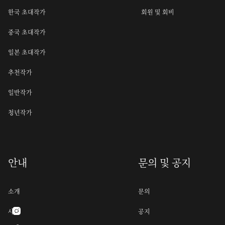
한국 초대작가
회원 및 회비
중국 초대작가
일본 초대작가
추천작가
일반작가
청년작가
안내
문의 및 공지
소개
문의
사명
공지
