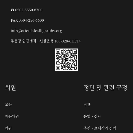
☎︎ 0502-5550-8700
FAX 0504-256-6600
info@orientalcalligraphy.org
무통장 입금계좌 : 신한은행 100-028-611714
회원
정관 및 관련 규정
고문
정관
자문위원
운영ㆍ심사
임원
추천ㆍ초대작가 선임