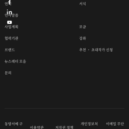

연혁
서식
인사말씀

사업계획
모금
협력기관
강좌
브랜드
추천 ・ 초대작가 신청
뉴스레터 모음
문의
동양서예 구
개인정보처
이메일 무단
이용약관
저작권 정책