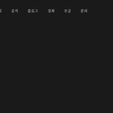
리
공지
블로그
강좌
모금
문의