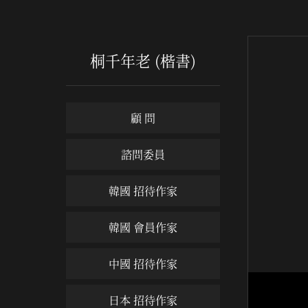
桐千年老 (楷書)
顧 問
諮問委員
韓國 招待作家
韓國 會員作家
中國 招待作家
日本 招待作家