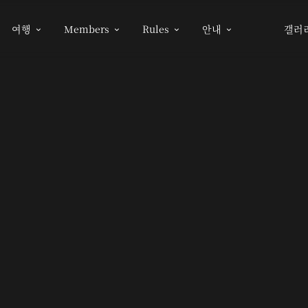
여행
Members
Rules
안내
갤러



