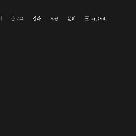
지
블로그
강좌
모금
문의
Log Out