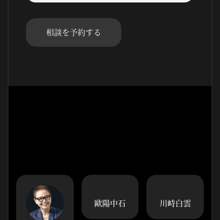
相談を予約する
歐陽中石
川峙白雲