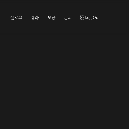
지
블로그
강좌
모금
문의
Log Out