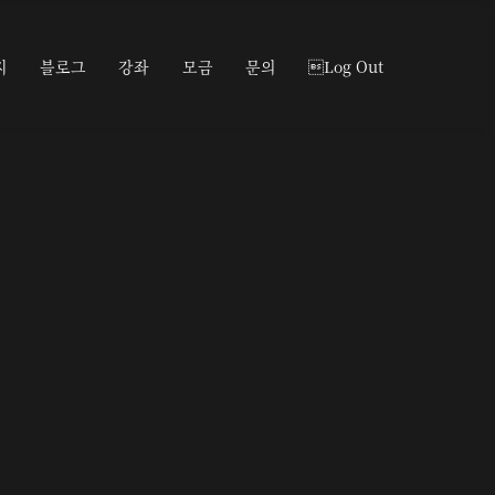
지
블로그
강좌
모금
문의
Log Out