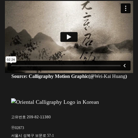
Source: Calligraphy Motion Graphic(@
Wei-Kai Huang
)
고유번호 209-82-11380
〶02873
서울시 성북구 보문로 57-1