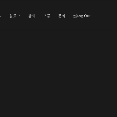
지
블로그
강좌
모금
문의
Log Out