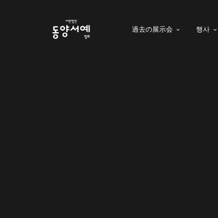
過去の展示会
행사
