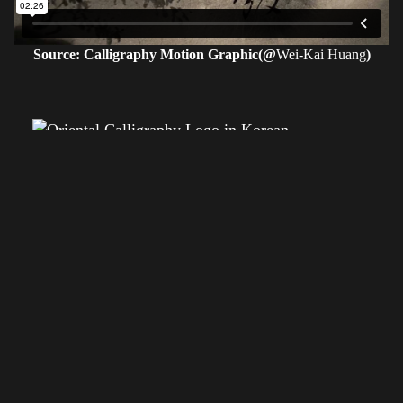
Source: Calligraphy Motion Graphic(@
Wei-Kai Huang
)
고유번호 209-82-11380
〶02873
서울시 성북구 보문로 57-1
6층 (보문동7가, 중앙빌딩)
☎︎ 0502-5550-8700
FAX 0504-256-6600
info@orientalcalligraphy.org
무통장 입금계좌 : 신한은행 100-028-611714