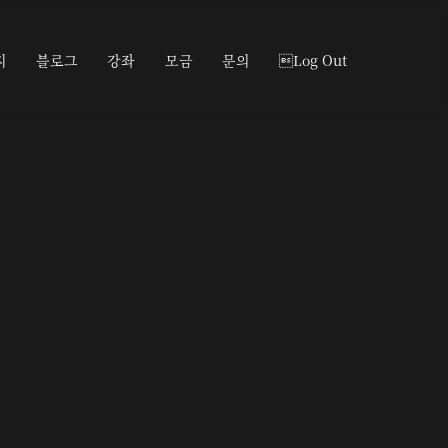
지
블로그
강좌
모금
문의
Log Out