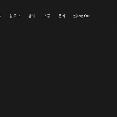
지
블로그
강좌
모금
문의
Log Out