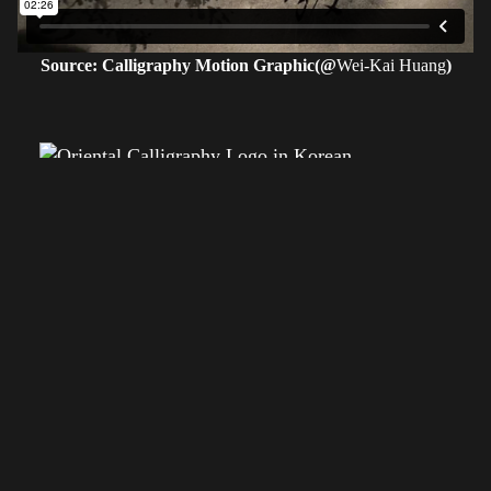
Source: Calligraphy Motion Graphic(@
Wei-Kai Huang
)
고유번호 209-82-11380
〶02873
서울시 성북구 보문로 57-1
6층 (보문동7가, 중앙빌딩)
☎︎ 0502-5550-8700
FAX 0504-256-6600
info@orientalcalligraphy.org
무통장 입금계좌 : 신한은행 100-028-611714