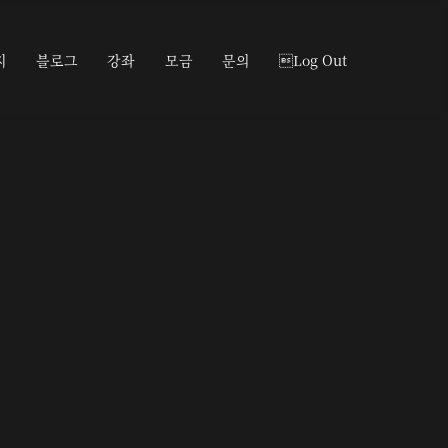
지
블로그
강좌
모금
문의
Log Out