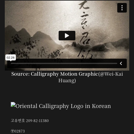
Source: Calligraphy Motion Graphic(@
Wei-Kai
Huang
)
고유번호 209-82-11380
〶02873