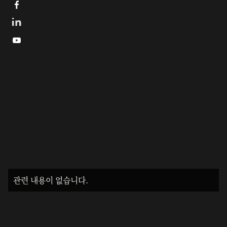


관련 내용이 없습니다.