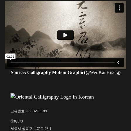
Source: Calligraphy Motion Graphic(@
Wei-Kai Huang
)
고유번호 209-82-11380
〶02873
서울시 성북구 보문로 57-1