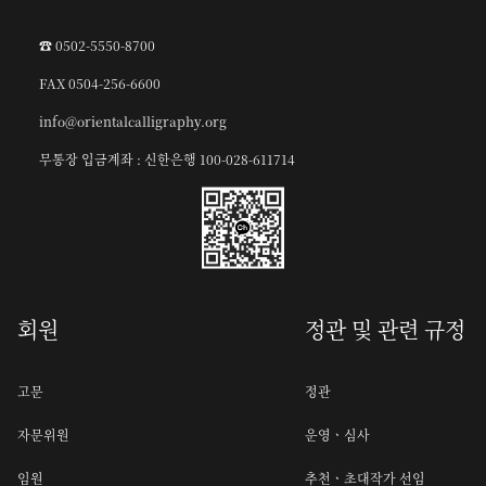
☎︎ 0502-5550-8700
FAX 0504-256-6600
info@orientalcalligraphy.org
무통장 입금계좌 : 신한은행 100-028-611714
회원
정관 및 관련 규정
고문
정관
자문위원
운영ㆍ심사
임원
추천ㆍ초대작가 선임