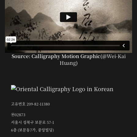
Source: Calligraphy Motion Graphic(@
Wei-Kai
Huang
)
고유번호 209-82-11380
〶02873
서울시 성북구 보문로 57-1
6층 (보문동7가, 중앙빌딩)