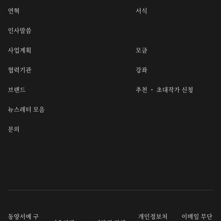
연혁
서식
인사말씀
사업계획
모금
협력기관
강좌
브랜드
추천 ・ 초대작가 신청
뉴스레터 모음
문의
동양서예 구
개인정보처
이메일 무단