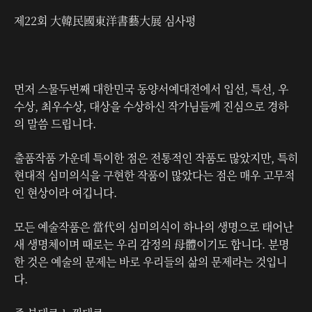
제22회 大韓民國東洋書藝大展 심사평
먼저 스물두번째 대한민국 동양서예대전에서 입선, 특선, 우
수상, 최우수상, 대상을 수상하신 작가님들께 진심으로 경하
의 말씀 드립니다.
출품작품 가운데 특이한 점은 전통적인 작품도 많았지만, 특히
현대적 심미의식을 구현한 작품이 많았다는 점은 매우 고무적
인 현상이라 여깁니다.
모든 예술작품은 當代의 심미의식이 하나의 생명으로 태어난
새 생명체이며 때로는 우리 감정의 母體이기도 합니다. 분명
한 것은 예술의 문제는 바로 우리들의 삶의 문제라는 것입니
다.