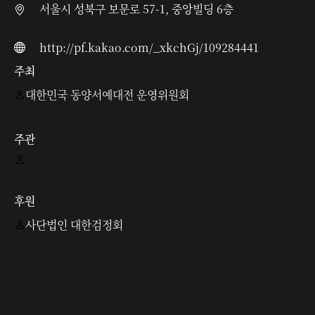
서울시 성북구 보문로 57-1, 중앙빌딩 6층
http://pf.kakao.com/_xkchGj/109284441
주최
대한민국 동양서예대전 운영위원회
주관
후원
사단법인 대한검정회