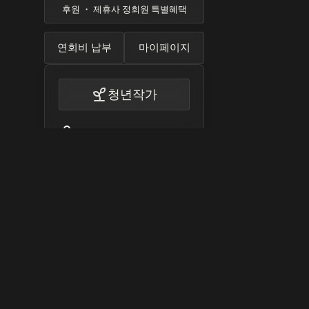
후원 ・ 제휴사 정회원 특별혜택
연회비 납부
마이페이지
청년작가
30대 이하 예술가 대상
모든 전시회 참가 자격
작가 프로필 및 작품 전시
협회 자료 무료 제공
전시 및 행사 참여
동양서예 상품 정회원 특별할
인
후원 ・ 제휴사 정회원 특별혜