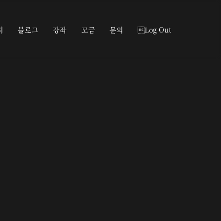
지
블로그
강좌
모금
문의
Log Out