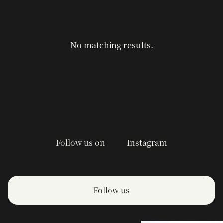
No matching results.
Follow us on
Instagram
Follow us