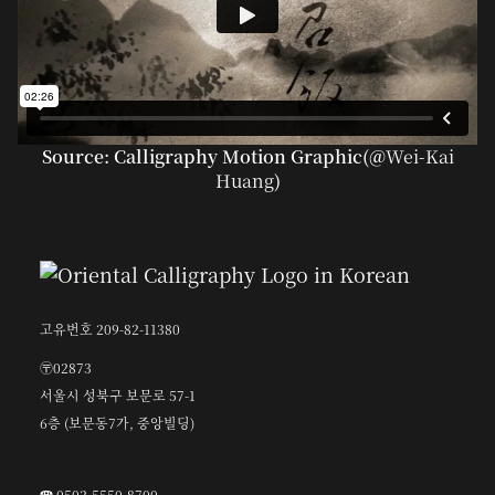
Source: Calligraphy Motion Graphic(@
Wei-Kai
Huang
)
고유번호 209-82-11380
〶02873
서울시 성북구 보문로 57-1
6층 (보문동7가, 중앙빌딩)
☎︎ 0502-5550-8700