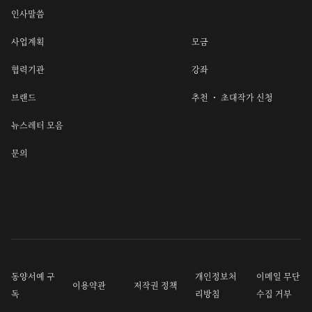
인사말씀
사업계획
모금
협력기관
강좌
브랜드
추천 ・ 초대작가 신청
뉴스레터 모음
문의
동양서예 구
개인정보처
이메일 무단
이용약관
저작권 정책
독
리방침
수집 거부