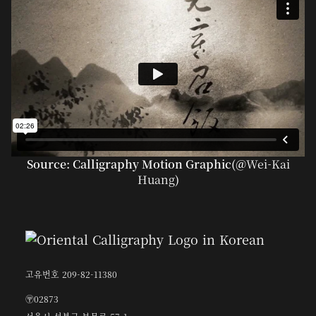
Source: Calligraphy Motion Graphic(@
Wei-Kai
Huang
)
고유번호 209-82-11380
〶02873