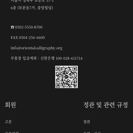
서울시 성북구 보문로 57-1
6층 (보문동7가, 중앙빌딩)
☎︎ 0502-5550-8700
FAX 0504-256-6600
info@orientalcalligraphy.org
무통장 입금계좌 : 신한은행 100-028-611714
회원
정관 및 관련 규정
고문
정관