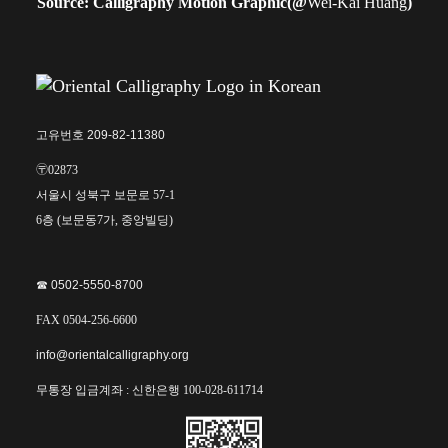
Source: Calligraphy Motion Graphic(@
Wei-Kai Huang
)
고유번호 209-82-11380
〶02873
서울시 성북구 보문로 57-1
6층 (보문동7가, 중앙빌딩)
☎︎ 0502-5550-8700
FAX 0504-256-6600
info@orientalcalligraphy.org
무통장 입금계좌 : 신한은행 100-028-611714