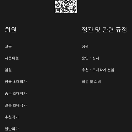
회원
정관 및 관련 규정
고문
정관
자문위원
운영ㆍ심사
임원
추천ㆍ초대작가 선임
한국 초대작가
회원 및 회비
중국 초대작가
일본 초대작가
추천작가
일반작가