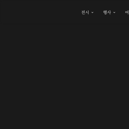
전시
행사

