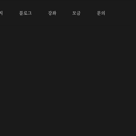
지
블로그
강좌
모금
문의