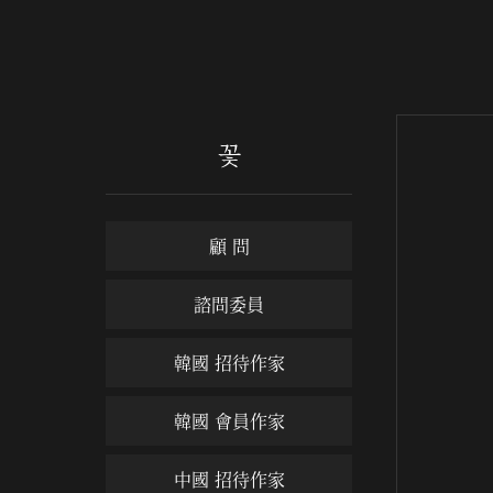
꽃
顧 問
諮問委員
韓國 招待作家
韓國 會員作家
中國 招待作家