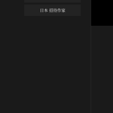
日本 招待作家
꽃