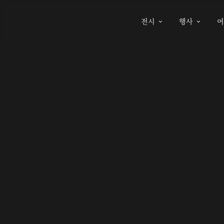
전시
행사

