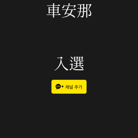
車安那
入選