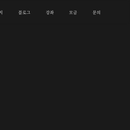
지
블로그
강좌
모금
문의