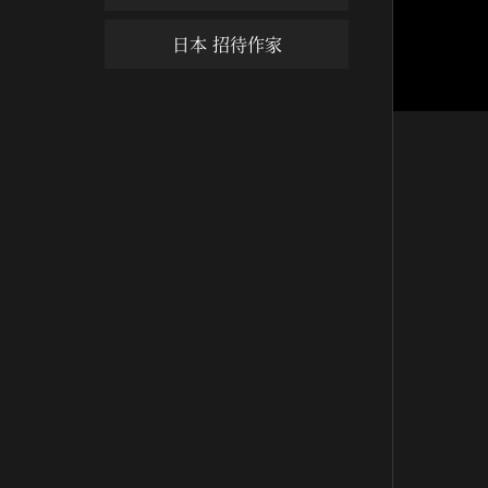
日本 招待作家
꼬마 