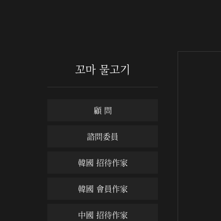
꼬마 물고기
顧 問
諮問委員
韓國 招待作家
韓國 會員作家
中國 招待作家