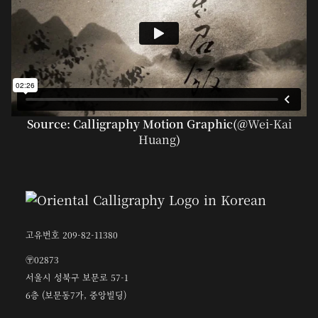
Source: Calligraphy Motion Graphic(@
Wei-Kai
Huang
)
고유번호 209-82-11380
〶02873
서울시 성북구 보문로 57-1
6층 (보문동7가, 중앙빌딩)