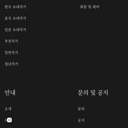
한국 초대작가
회원 및 회비
중국 초대작가
일본 초대작가
추천작가
일반작가
청년작가
안내
문의 및 공지
소개
문의
사명
공지
