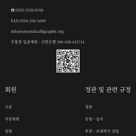
☎︎ 0502-5550-8700
FAX 0504-256-6600
info@orientalcalligraphy.org
무통장 입금계좌 : 신한은행 100-028-611714
회원
정관 및 관련 규정
고문
정관
자문위원
운영ㆍ심사
임원
추천ㆍ초대작가 선임