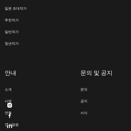
일본 초대작가
추천작가
일반작가
청년작가
안내
문의 및 공지
소개
문의
사명
공지

연혁
서식

인사말씀