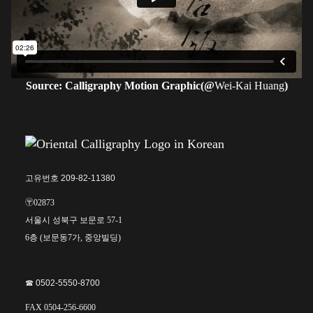
Source: Calligraphy Motion Graphic(@
Wei-Kai Huang
)
고유번호 209-82-11380
〶02873
서울시 성북구 보문로 57-1
6층 (보문동7가, 중앙빌딩)
☎︎ 0502-5550-8700
FAX 0504-256-6600