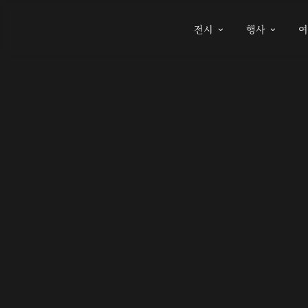
전시
행사

