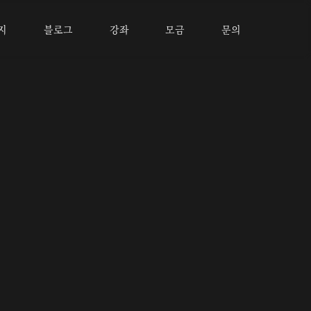
지
블로그
강좌
모금
문의