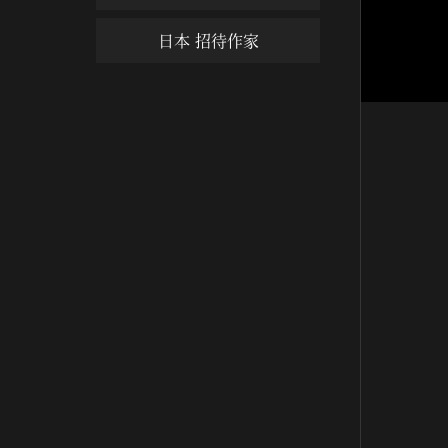
日本 招待作家
黃梅雨