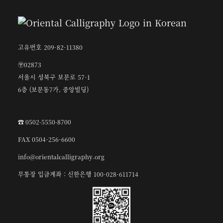
고유번호 209-82-11380
〶02873
서울시 성북구 보문로 57-1
6층 (보문동7가, 중앙빌딩)
☎︎ 0502-5550-8700
FAX 0504-256-6600
info@orientalcalligraphy.org
무통장 입금계좌 : 신한은행 100-028-611714