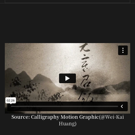
Source: Calligraphy Motion Graphic(@
Wei-Kai
Huang
)