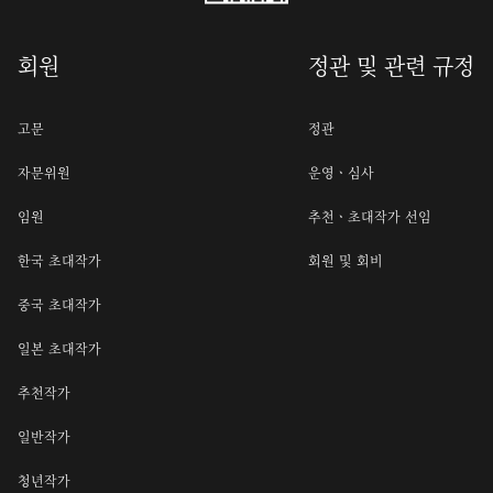
회원
정관 및 관련 규정
고문
정관
자문위원
운영ㆍ심사
임원
추천ㆍ초대작가 선임
한국 초대작가
회원 및 회비
중국 초대작가
일본 초대작가
추천작가
일반작가
청년작가