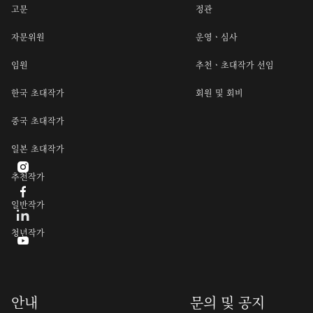
고문
정관
자문위원
운영ㆍ심사
임원
추천ㆍ초대작가 선임
한국 초대작가
회원 및 회비
중국 초대작가
일본 초대작가

추천작가

일반작가
청년작가

안내
문의 및 공지