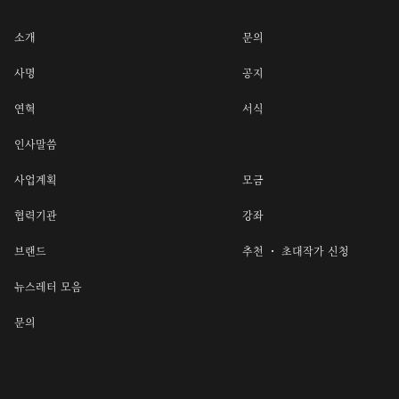
소개
문의
사명
공지
연혁
서식
인사말씀
사업계획
모금
협력기관
강좌
브랜드
추천 ・ 초대작가 신청
뉴스레터 모음
문의