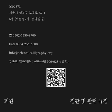
〶02873
서울시 성북구 보문로 57-1
6층 (보문동7가, 중앙빌딩)
☎︎ 0502-5550-8700
FAX 0504-256-6600
info@orientalcalligraphy.org
무통장 입금계좌 : 신한은행 100-028-611714
회원
정관 및 관련 규정