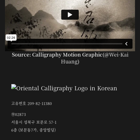
Source: Calligraphy Motion Graphic(@
Wei-Kai
Huang
)
고유번호 209-82-11380
〶02873
서울시 성북구 보문로 57-1
6층 (보문동7가, 중앙빌딩)