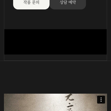
작품 문의
상담 예약
容齊先生詩(行書)
金鎭憲