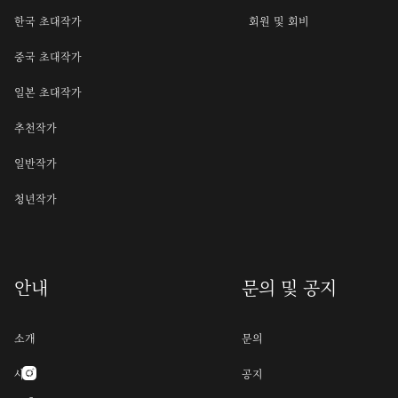
한국 초대작가
회원 및 회비
중국 초대작가
일본 초대작가
추천작가
일반작가
청년작가
안내
문의 및 공지
소개
문의
사명
공지
