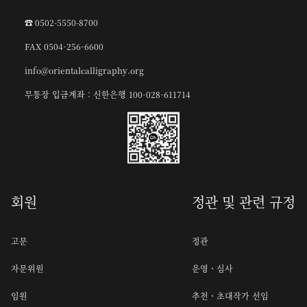
☎︎ 0502-5550-8700
FAX 0504-256-6600
info@orientalcalligraphy.org
무통장 입금계좌 : 신한은행 100-028-611714
회원
정관 및 관련 규정
고문
정관
자문위원
운영ㆍ심사
임원
추천ㆍ초대작가 선임